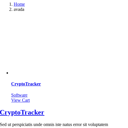
Home
avada
CryptoTracker
Software
View Cart
CryptoTracker
Sed ut perspiciatis unde omnis iste natus error sit voluptatem