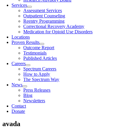
Services
Assessment Services
Outpatient Counseling
Reentry Programming
Correctional Recovery Academy
Medication for Opioid Use Disorders
Locations
Proven Results
Outcome Report
Testimonials
Published Articles
Careers
Spectrum Careers
How to Apply
The Spectrum Way
News
Press Releases
Blog
Newsletters
Contact
Donate
avada