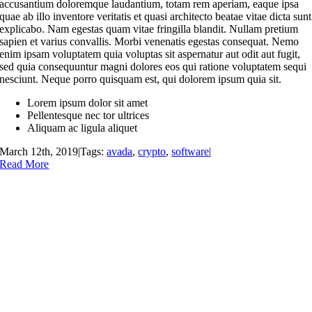
accusantium doloremque laudantium, totam rem aperiam, eaque ipsa
quae ab illo inventore veritatis et quasi architecto beatae vitae dicta sunt
explicabo. Nam egestas quam vitae fringilla blandit. Nullam pretium
sapien et varius convallis. Morbi venenatis egestas consequat. Nemo
enim ipsam voluptatem quia voluptas sit aspernatur aut odit aut fugit,
sed quia consequuntur magni dolores eos qui ratione voluptatem sequi
nesciunt. Neque porro quisquam est, qui dolorem ipsum quia sit.
Lorem ipsum dolor sit amet
Pellentesque nec tor ultrices
Aliquam ac ligula aliquet
March 12th, 2019
|
Tags:
avada
,
crypto
,
software
|
Read More