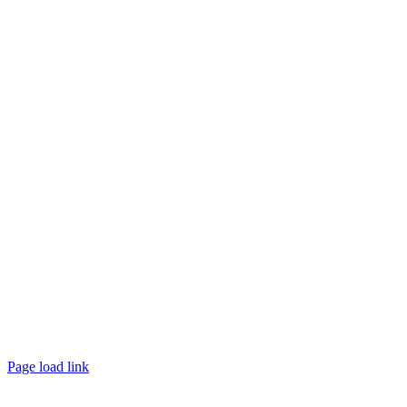
Page load link
Go
to